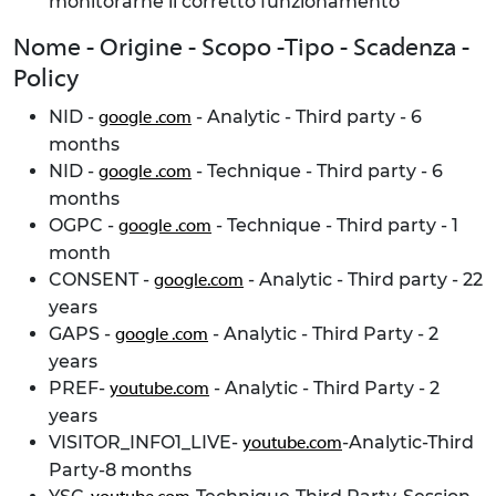
monitorarne il corretto funzionamento
Nome - Origine - Scopo -Tipo - Scadenza -
Policy
NID -
- Analytic - Third party - 6
google .com
months
NID -
- Technique - Third party - 6
google .com
months
OGPC -
- Technique - Third party - 1
google .com
month
CONSENT -
- Analytic - Third party - 22
google.com
years
GAPS -
- Analytic - Third Party - 2
google .com
years
PREF-
- Analytic - Third Party - 2
youtube.com
years
VISITOR_INFO1_LIVE-
-Analytic-Third
youtube.com
Party-8 months