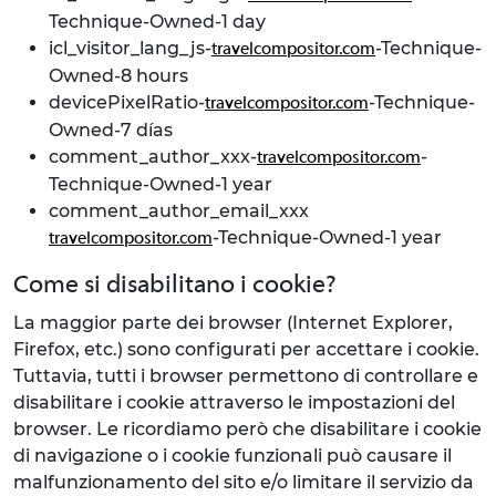
Technique-Owned-1 day
icl_visitor_lang_js-
-Technique-
travelcompositor.com
Owned-8 hours
devicePixelRatio-
-Technique-
travelcompositor.com
Owned-7 días
comment_author_xxx-
-
travelcompositor.com
Technique-Owned-1 year
comment_author_email_xxx
-Technique-Owned-1 year
travelcompositor.com
Come si disabilitano i cookie?
La maggior parte dei browser (Internet Explorer,
Firefox, etc.) sono configurati per accettare i cookie.
Tuttavia, tutti i browser permettono di controllare e
disabilitare i cookie attraverso le impostazioni del
browser. Le ricordiamo però che disabilitare i cookie
di navigazione o i cookie funzionali può causare il
malfunzionamento del sito e/o limitare il servizio da