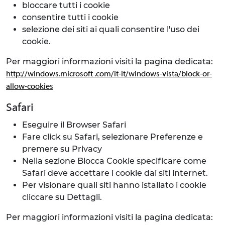
bloccare tutti i cookie
consentire tutti i cookie
selezione dei siti ai quali consentire l'uso dei
cookie.
Per maggiori informazioni visiti la pagina dedicata:
http://windows.microsoft .com/it-it/windows-vista/block-or-
allow-cookies
Safari
Eseguire il Browser Safari
Fare click su Safari, selezionare Preferenze e
premere su Privacy
Nella sezione Blocca Cookie specificare come
Safari deve accettare i cookie dai siti internet.
Per visionare quali siti hanno istallato i cookie
cliccare su Dettagli.
Per maggiori informazioni visiti la pagina dedicata: